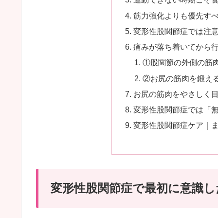
筋力強化よりも優先す
変形性股関節症では注
痛みが落ち着いてから
①股関節の外側の筋
②お尻の筋肉を鍛え
お尻の筋肉をやさしく
変形性股関節症では「
変形性股関節症ケア｜
変形性股関節症で最初に意識し