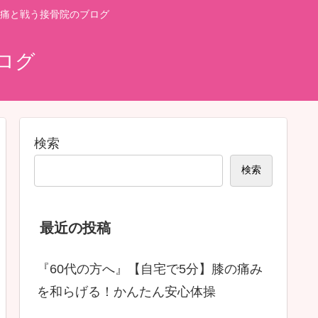
痛と戦う接骨院のブログ
ログ
検索
検索
最近の投稿
『60代の方へ』【自宅で5分】膝の痛み
を和らげる！かんたん安心体操