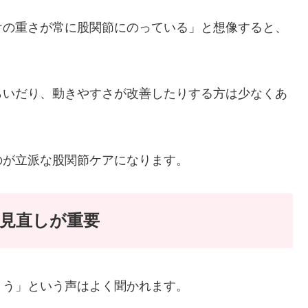
けの重さが常に股関節にのっている」と想像すると、
らいだり、動きやすさが改善したりする方は少なくあ
のが立派な股関節ケアになります。
見直しが重要
まう」という声はよく聞かれます。