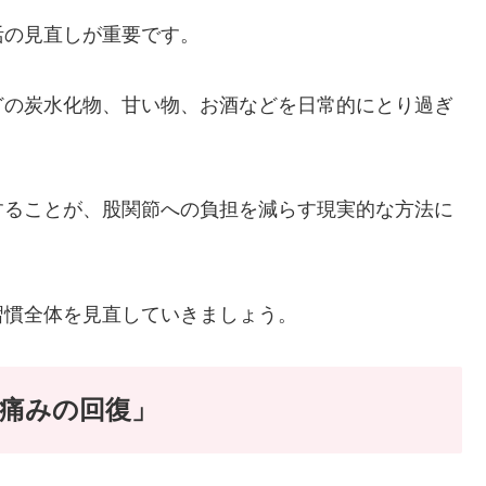
活の見直しが重要です。
どの炭水化物、甘い物、お酒などを日常的にとり過ぎ
することが、股関節への負担を減らす現実的な方法に
習慣全体を見直していきましょう。
痛みの回復」