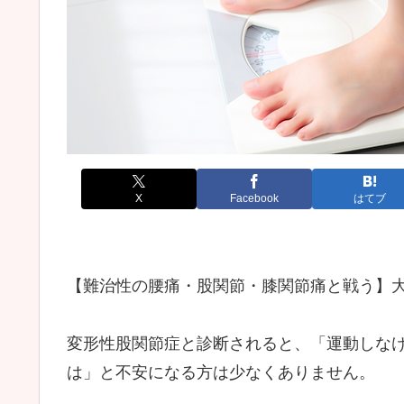
X
Facebook
はてブ
【難治性の腰痛・股関節・膝関節痛と戦う】
変形性股関節症と診断されると、「運動しな
は」と不安になる方は少なくありません。