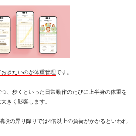
ておきたいのが体重管理
です。
立つ、歩くといった日常動作のたびに上半身の体重を
に大きく影響します。
階段の昇り降りでは4倍以上の負荷がかかるといわれ