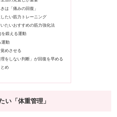
べきは「痛みの回復」
意したい筋力トレーニング
行いたいおすすめの筋力強化法
肉を鍛える運動
る運動
目覚めさせる
無理をしない判断」が回復を早める
まとめ
たい「体重管理」