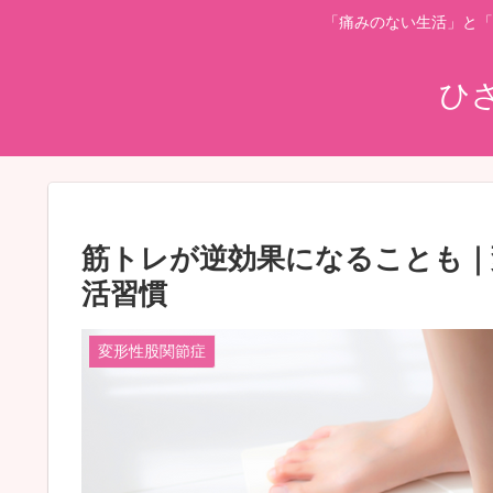
「痛みのない生活」と「
ひ
筋トレが逆効果になることも｜
活習慣
変形性股関節症