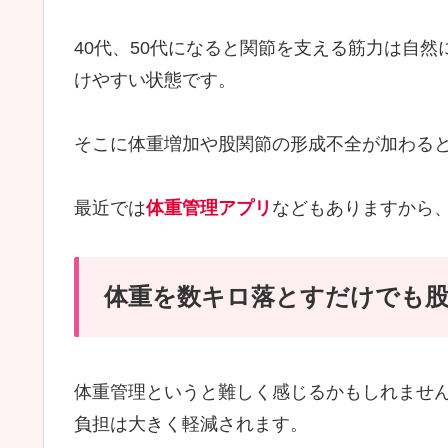
40代、50代になると関節を支える筋力は自
けやすい状態です。
そこに体重増加や股関節の形成不全が加わる
最近では
体重管理アプリ
などもありますから
体重を数キロ落とすだけでも
体重管理というと難しく感じるかもしれませ
負担は大きく軽減されます。