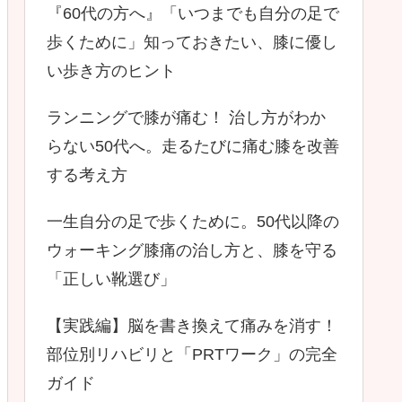
『60代の方へ』「いつまでも自分の足で
歩くために」知っておきたい、膝に優し
い歩き方のヒント
ランニングで膝が痛む！ 治し方がわか
らない50代へ。走るたびに痛む膝を改善
する考え方
一生自分の足で歩くために。50代以降の
ウォーキング膝痛の治し方と、膝を守る
「正しい靴選び」
【実践編】脳を書き換えて痛みを消す！
部位別リハビリと「PRTワーク」の完全
ガイド