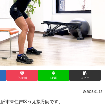
Pocket
LINE
コピー
2026.01.12
大阪市東住吉区うえ接骨院です。