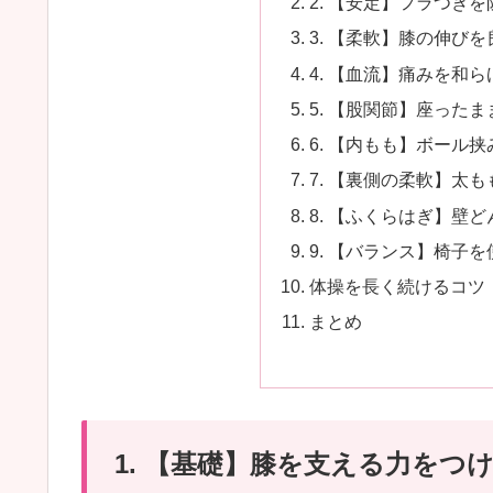
2. 【安定】フラつき
3. 【柔軟】膝の伸び
4. 【血流】痛みを和
5. 【股関節】座った
6. 【内もも】ボール
7. 【裏側の柔軟】太
8. 【ふくらはぎ】壁
9. 【バランス】椅子
体操を長く続けるコツ
まとめ
1. 【基礎】膝を支える力をつ