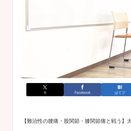
X
Facebook
はてブ
【難治性の腰痛・股関節・膝関節痛と戦う】