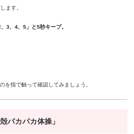
ばします。
2、3、4、5」と5秒キープ。
）
のを指で触って確認してみましょう。
貝殻パカパカ体操」