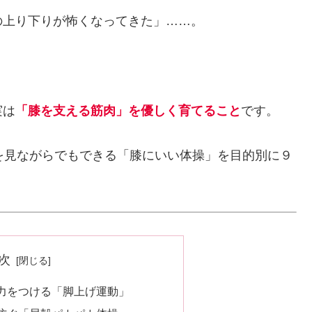
の上り下りが怖くなってきた」……。
実は
「膝を支える筋肉」を優しく育てること
です。
を見ながらでもできる「膝にいい体操」を目的別に９
次
る力をつける「脚上げ運動」