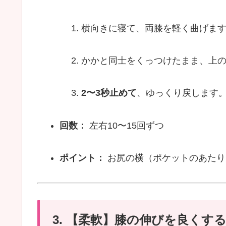
横向きに寝て、両膝を軽く曲げま
かかと同士をくっつけたまま、上
2〜3秒止めて
、ゆっくり戻します
回数：
左右10〜15回ずつ
ポイント：
お尻の横（ポケットのあたり
3. 【柔軟】膝の伸びを良くす