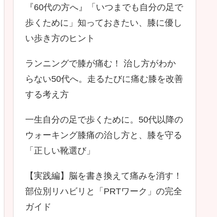
『60代の方へ』「いつまでも自分の足で
歩くために」知っておきたい、膝に優し
い歩き方のヒント
ランニングで膝が痛む！ 治し方がわか
らない50代へ。走るたびに痛む膝を改善
する考え方
一生自分の足で歩くために。50代以降の
ウォーキング膝痛の治し方と、膝を守る
「正しい靴選び」
【実践編】脳を書き換えて痛みを消す！
部位別リハビリと「PRTワーク」の完全
ガイド