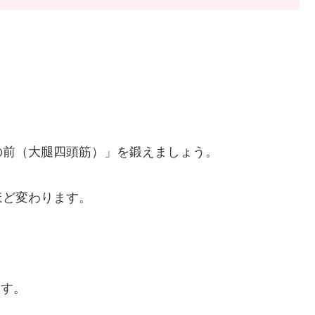
の前（大腿四頭筋）」を鍛えましょう。
ほど変わります。
ます。