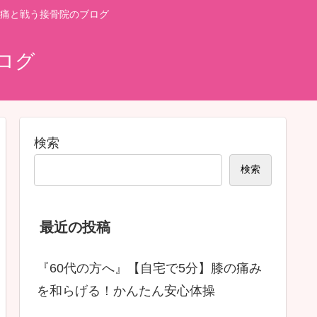
痛と戦う接骨院のブログ
ログ
検索
検索
最近の投稿
『60代の方へ』【自宅で5分】膝の痛み
を和らげる！かんたん安心体操