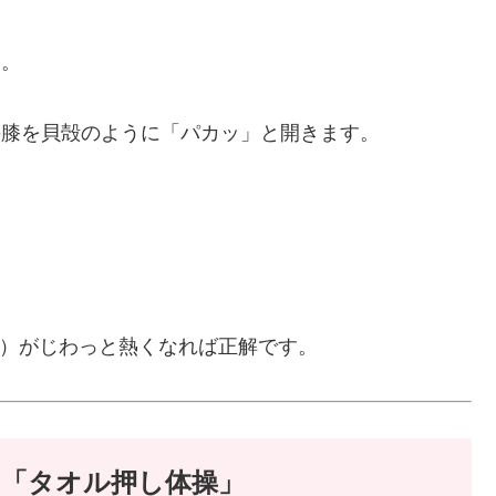
す。
の膝を貝殻のように「パカッ」と開きます。
。
）がじわっと熱くなれば正解です。
る「タオル押し体操」