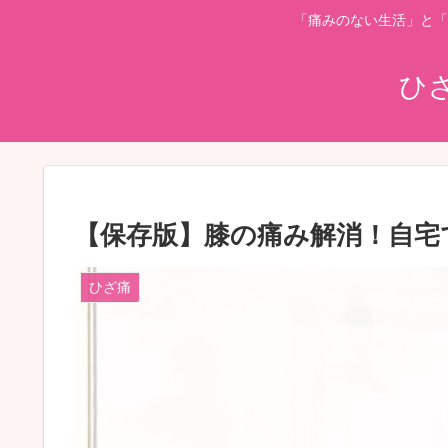
「痛みのない生活」と「
ひ
【保存版】膝の痛み解消！自宅
ひざ痛