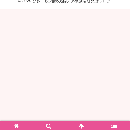
© 2025 ひざ・股関節の痛み 保存療法研究所ブログ.