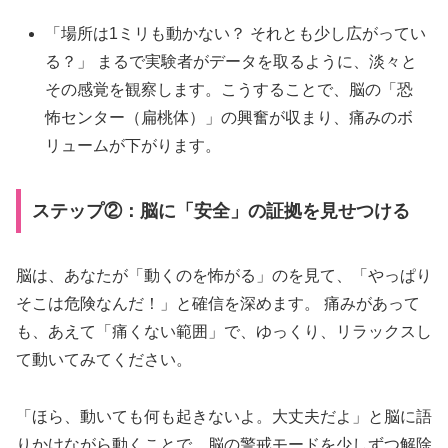
「場所は1ミリも動かない？ それとも少し広がってい
る？」 まるで実験者がデータを取るように、淡々と
その感覚を観察します。こうすることで、脳の「恐
怖センター（扁桃体）」の興奮が収まり、痛みのボ
リュームが下がります。
ステップ②：脳に「安全」の証拠を見せつける
脳は、あなたが「動くのを怖がる」のを見て、「やっぱり
そこは危険なんだ！」と確信を深めます。 痛みがあって
も、あえて「痛くない範囲」で、ゆっくり、リラックスし
て動いてみてください。
「ほら、動いても何も起きないよ。大丈夫だよ」と脳に語
りかけながら動くことで、脳の警戒モードを少しずつ解除