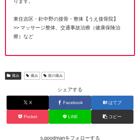
ります。
東住吉区・針中野の接骨・整体【うえ接骨院】
>> マッサージ整体、交通事故治療（健康保険治
療）など
痛み
痛み
肩の痛み
シェアする
X
Facebook
はてブ
Pocket
LINE
コピー
s.goodmanをフォローする