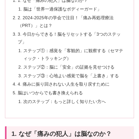
1. なぜ「痛みの犯人」は脳なのか？
脳は「世界一過保護なボディーガード」
2. 2024-2025年の学会で注目！「痛み再処理療法
（PRT）」とは？
3. 今日からできる！脳をリセットする「3つのステッ
プ」
ステップ①：感覚を「客観的」に観察する（セマテ
ィック・トラッキング）
ステップ②：脳に「安全」の証拠を見せつける
ステップ③：心地よい感覚で脳を「上書き」する
4. 痛みに振り回されない人生を取り戻すために
脳はいつからでも書き換えられる
次のステップ：もっと詳しく知りたい方へ
1. なぜ「痛みの犯人」は脳なのか？