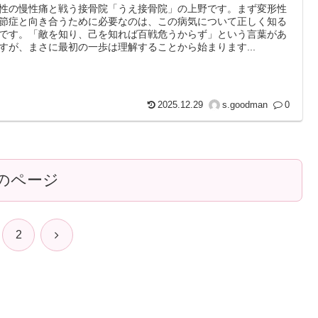
性の慢性痛と戦う接骨院「うえ接骨院」の上野です。まず変形性
節症と向き合うために必要なのは、この病気について正しく知る
です。「敵を知り、己を知れば百戦危うからず」という言葉があ
すが、まさに最初の一歩は理解することから始まります...
2025.12.29
s.goodman
0
のページ
次
2
へ