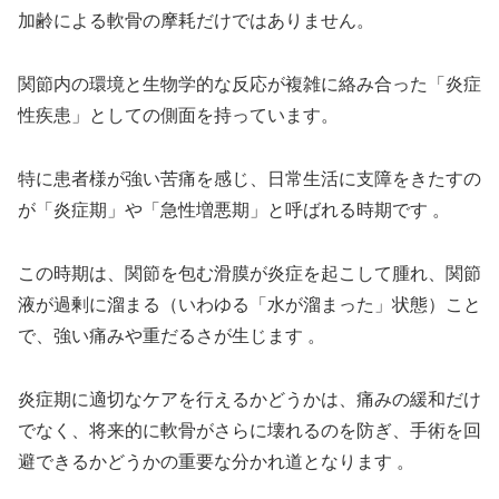
加齢による軟骨の摩耗だけではありません。
関節内の環境と生物学的な反応が複雑に絡み合った「炎症
性疾患」としての側面を持っています。
特に患者様が強い苦痛を感じ、日常生活に支障をきたすの
が「炎症期」や「急性増悪期」と呼ばれる時期です
。
この時期は、関節を包む滑膜が炎症を起こして腫れ、関節
液が過剰に溜まる（いわゆる「水が溜まった」状態）こと
で、強い痛みや重だるさが生じます
。
炎症期に適切なケアを行えるかどうかは、痛みの緩和だけ
でなく、将来的に軟骨がさらに壊れるのを防ぎ、手術を回
避できるかどうかの重要な分かれ道となります
。