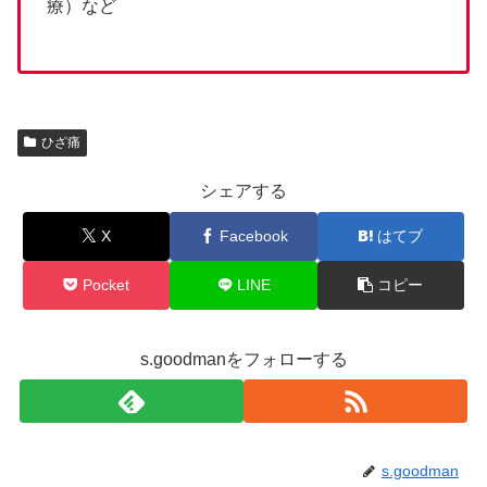
療）など
ひざ痛
シェアする
X
Facebook
はてブ
Pocket
LINE
コピー
s.goodmanをフォローする
s.goodman