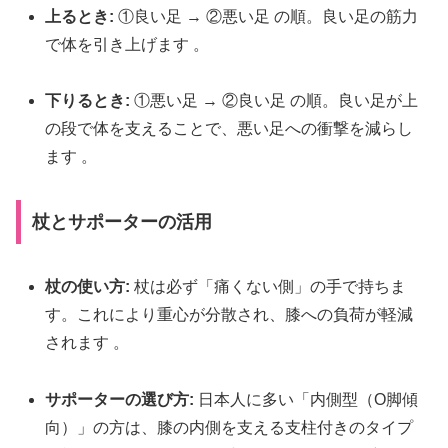
上るとき:
①良い足 → ②悪い足 の順。良い足の筋力
で体を引き上げます
。
下りるとき:
①悪い足 → ②良い足 の順。良い足が上
の段で体を支えることで、悪い足への衝撃を減らし
ます
。
杖とサポーターの活用
杖の使い方:
杖は必ず「痛くない側」の手で持ちま
す。これにより重心が分散され、膝への負荷が軽減
されます
。
サポーターの選び方:
日本人に多い「内側型（O脚傾
向）」の方は、膝の内側を支える支柱付きのタイプ