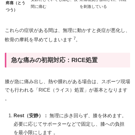
疼痛（とう
間に痛む
を刺激している
つう）
これらの症状がある間は、無理に動かすと炎症が悪化し、
7
軟骨の摩耗を早めてしまいます
。
急な痛みの初期対応：RICE処置
膝が急に痛み出し、熱や腫れがある場合は、スポーツ現場
でも行われる「RICE（ライス）処置」が基本となります
。
Rest（安静）：
無理に歩き回らず、膝を休めます。
必要に応じてサポーターなどで固定し、膝への負担
を最小限にします
。