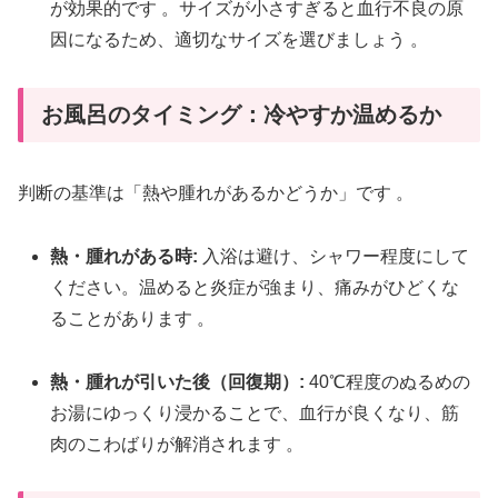
が効果的です
。サイズが小さすぎると血行不良の原
因になるため、適切なサイズを選びましょう
。
お風呂のタイミング：冷やすか温めるか
判断の基準は「熱や腫れがあるかどうか」です
。
熱・腫れがある時:
入浴は避け、シャワー程度にして
ください。温めると炎症が強まり、痛みがひどくな
ることがあります
。
熱・腫れが引いた後（回復期）:
40℃程度のぬるめの
お湯にゆっくり浸かることで、血行が良くなり、筋
肉のこわばりが解消されます
。