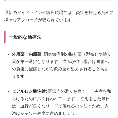
最新のガイドラインや臨床現場では、炎症を抑えるために
様々なアプローチが取られています
。
一般的な治療法
外用薬・内服薬:
消炎鎮痛剤の貼り薬（湿布）や塗り
薬が第一選択となります。
痛みが強い場合は胃腸へ
の負担に配慮しながら飲み薬が処方されることもあ
ります
。
ヒアルロン酸注射:
関節内の滑りを良くし、炎症を和
らげるために広く行われています
。注射をした当日
は、血行が良くなりすぎて腫れるのを防ぐため、入
浴はシャワー程度に留めましょう
。