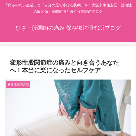
「痛みのない生活」と「自分の足で歩ける状態」を！大阪市東住吉区、難治性
の股関節・膝関節痛と戦う接骨院のブログ
ひざ・股関節の痛み 保存療法研究所ブログ
変形性股関節症の痛みと向き合うあなた
へ！本当に楽になったセルフケア
変形性股関節症