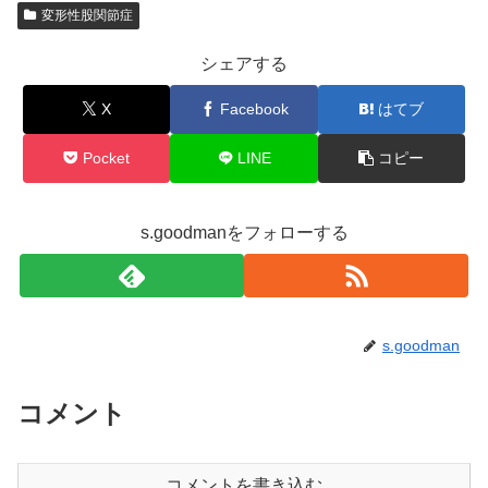
変形性股関節症
シェアする
X
Facebook
はてブ
Pocket
LINE
コピー
s.goodmanをフォローする
s.goodman
コメント
コメントを書き込む