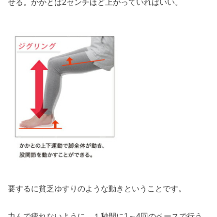
せる。かかとは2センチほど上がっていればいい。
要するに貧乏ゆすりのような動きということです。
力んで疲れないように、１秒間に1～4回のペースで行う