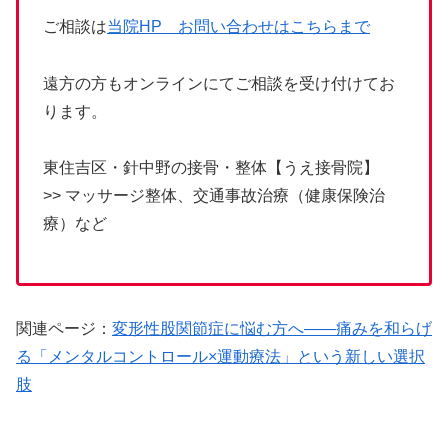
ご相談は
当院HP お問い合わせはこちらまで
遠方の方もオンラインにてご相談を受け付けてお
ります。
東住吉区・針中野の接骨・整体【うえ接骨院】
>> マッサージ整体、交通事故治療（健康保険治
療）など
関連ページ：
変形性股関節症に悩む方へ――痛みを和らげ
る「メンタルコントロール×運動療法」という新しい選択
肢