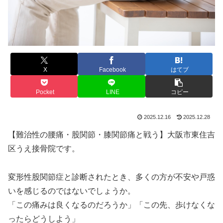
X
Facebook
はてブ
Pocket
LINE
コピー
2025.12.16
2025.12.28
【難治性の腰痛・股関節・膝関節痛と戦う】大阪市東住吉
区うえ接骨院です。
変形性股関節症と診断されたとき、多くの方が不安や戸惑
いを感じるのではないでしょうか。
「この痛みは良くなるのだろうか」「この先、歩けなくな
ったらどうしよう」