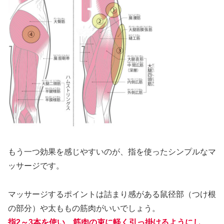
もう一つ効果を感じやすいのが、指を使ったシンプルなマ
ッサージです。
マッサージするポイントは詰まり感がある鼠径部（つけ根
の部分）や太ももの筋肉がいいでしょう。
指2～3本を使い、筋肉の束に軽く引っ掛けるようにし